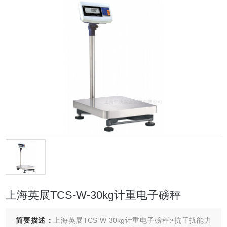
上海英展TCS-W-30kg计重电子磅秤
简要描述：
上海英展TCS-W-30kg计重电子磅秤:•抗干扰能力