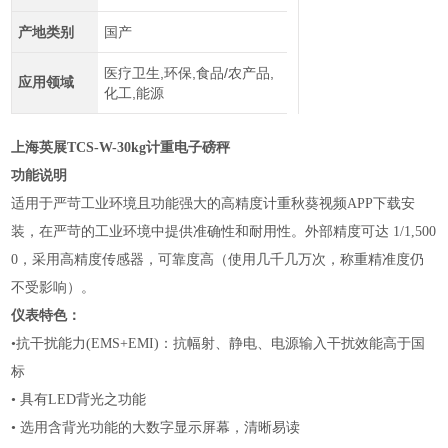
产地类别
国产
医疗卫生,环保,食品/农产品,
应用领域
化工,能源
上海英展TCS-W-30kg计重电子磅秤
功能说明
适用于严苛工业环境且功能强大的高精度计重秋葵视频APP下载安
装，在严苛的工业环境中提供准确性和耐用性。外部精度可达
1/1,500
0，采用高精度传感器，可靠度高（使用几千几万次，称重精准度仍
不受影响）。
仪表特色：
•抗干扰能力
(EMS+EMI)：抗幅射、静电、电源输入干扰效能高于国
标
•
具有
LED背光之功能
•
选用含背光功能的大数字显示屏幕，清晰易读