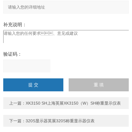
补充说明：
验证码：
请
输
入
计算结果（填写阿拉伯数
字），如：三加四=7
上一篇：
XK3150 SH上海英展XK3150（W）SH称重显示仪表
下一篇：
320S显示器英展320S称重显示器仪表