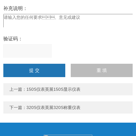
补充说明：
验证码：
请
输
入
计算结果（填写阿拉伯数
字），如：三加四=7
上一篇：
150S仪表英展150S显示仪表
下一篇：
320S仪表英展320S称重仪表