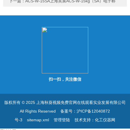
下一篇：
ACS-W-15SA上海英展ACS-W-15kg（SA）电子称
扫一扫，关注微信
版权所有 © 2025 上海秋葵视频免费官网在线观看实业发展有限公司
All Rights Reserved
备案号：沪ICP备12040872
号-3
sitemap.xml
管理登陆
技术支持：
化工仪器网