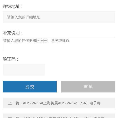
详细地址：
补充说明：
验证码：
请
输
入
计算结果（填写阿拉伯数
字），如：三加四=7
上一篇：
ACS-W-3SA上海英展ACS-W-3kg（SA）电子称