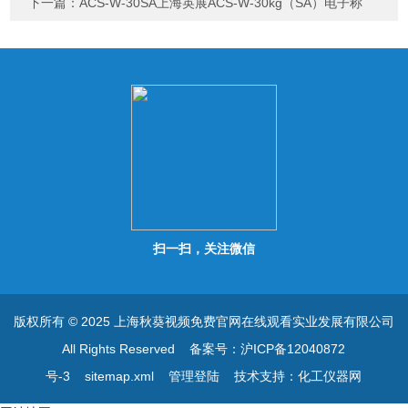
下一篇：
ACS-W-30SA上海英展ACS-W-30kg（SA）电子称
扫一扫，关注微信
版权所有 © 2025 上海秋葵视频免费官网在线观看实业发展有限公司
All Rights Reserved
备案号：沪ICP备12040872
号-3
sitemap.xml
管理登陆
技术支持：
化工仪器网