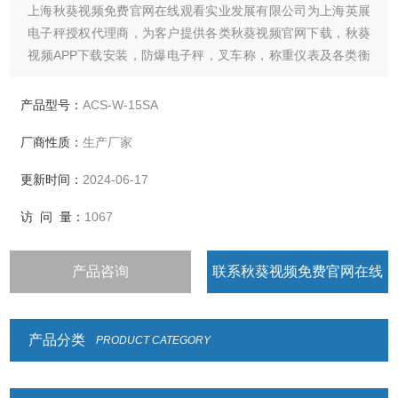
上海秋葵视频免费官网在线观看实业发展有限公司为上海英展
电子秤授权代理商，为客户提供各类秋葵视频官网下载，秋葵
视频APP下载安装，防爆电子秤，叉车称，称重仪表及各类衡
器配件的加工制造及维修
产品型号：
ACS-W-15SA
厂商性质：
生产厂家
更新时间：
2024-06-17
访 问 量：
1067
产品咨询
联系秋葵视频免费官网在线
观看
产品分类
PRODUCT CATEGORY