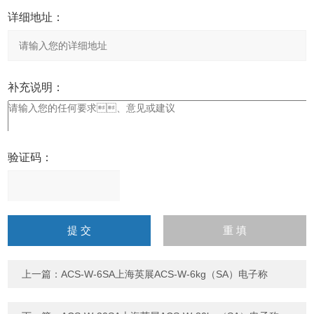
详细地址：
补充说明：
验证码：
请
输
入
计算结果（填写阿拉伯数
字），如：三加四=7
上一篇：
ACS-W-6SA上海英展ACS-W-6kg（SA）电子称