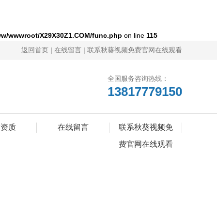
ww/wwwroot/X29X30Z1.COM/func.php
on line
115
返回首页
|
在线留言
|
联系秋葵视频免费官网在线观看
全国服务咨询热线：
13817779150
誉资质
在线留言
联系秋葵视频免
费官网在线观看