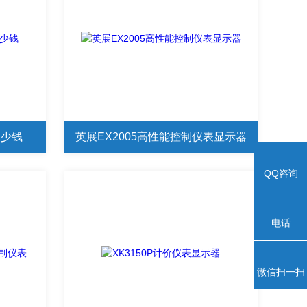
多少钱
英展EX2005高性能控制仪表显示器
QQ咨询
电话
微信扫一扫