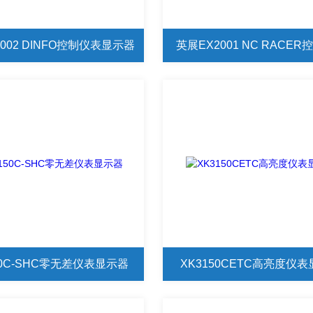
002 DINFO控制仪表显示器
英展EX2001 NC RACE
50C-SHC零无差仪表显示器
XK3150CETC高亮度仪