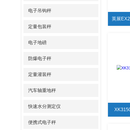
电子吊钩秤
英展EX2
定量包装秤
电子地磅
防爆电子秤
定量灌装秤
汽车轴重地秤
快速水分测定仪
XK31
便携式电子秤