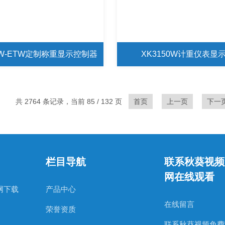
50W-ETW定制称重显示控制器
XK3150W计重仪表显
共 2764 条记录，当前 85 / 132 页
首页
上一页
下一
栏目导航
联系秋葵视频
网在线观看
网下载
产品中心
在线留言
荣誉资质