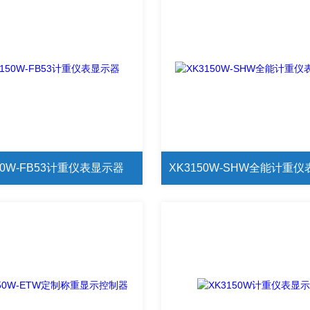
50W-FB53计重仪表显示器
XK3150W-SHW全能计重