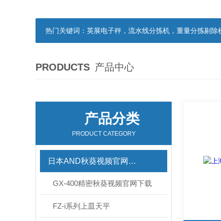
热门关键词：
英展电子秤，流水线分拣机，重量分拣剔除机，声光报
PRODUCTS
产品中心
产品分类
PRODUCT CATEGORY
日本AND秋葵视频官网下载
GX-400精密秋葵视频官网下载
FZ-i系列上皿天平