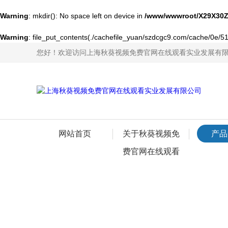
Warning
: mkdir(): No space left on device in
/www/wwwroot/X29X30Z
Warning
: file_put_contents(./cachefile_yuan/szdcgc9.com/cache/0e/51d
您好！欢迎访问上海秋葵视频免费官网在线观看实业发展有
网站首页
关于秋葵视频免
产品
费官网在线观看