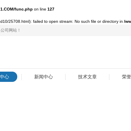
1.COM/func.php
on line
127
10/25708.html): failed to open stream: No such file or directory in
/w
限公司网站！
中心
新闻中心
技术文章
荣