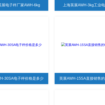
展电子秤厂家AWH-6kg
上海英展AWH-3kg工业
H-30SA电子秤价格是多少
英展AWH-15SA直接销售