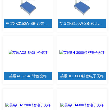
英展XK3150W-SB-75带报警电子秤
英展XK3150W-SB-30计重电子秤
英展ACS-SA3计价桌秤
英展BH-3000精密电子天秤