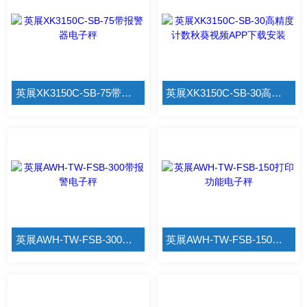
英展XK3150C-SB-75带报警器电子秤
英展XK3150C-SB-30高精度计数秋葵视频APP下载安装
英展AWH-TW-FSB-300带报警电子秤
英展AWH-TW-FSB-150打印功能电子秤